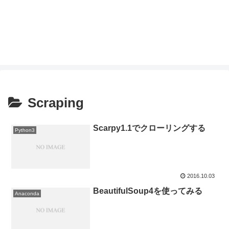
Scraping
Scarpy1.1でクローリングする
Python3
2016.10.03
BeautifulSoup4を使ってみる
Anaconda