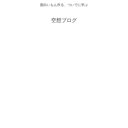
面白いもん作る、ついでに学ぶ
空想ブログ