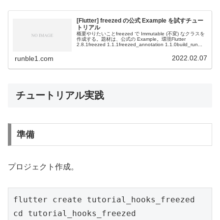
[Flutter] freezed の公式 Example を試すチュー
トリアル
概要やりたいことfreezed で Immutable (不変) なクラスを
作成する。題材は、公式の Example。環境Flutter
2.8.1freezed 1.1.1freezed_annotation 1.1.0build_run...
2022.02.07
runble1.com
チュートリアル実践
準備
プロジェクト作成。
flutter create tutorial_hooks_freezed

cd tutorial_hooks_freezed