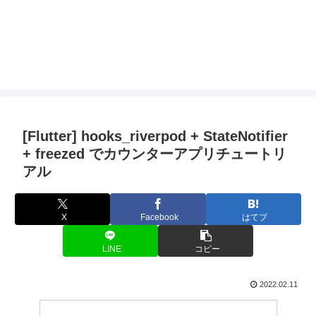
[Flutter] hooks_riverpod + StateNotifier
+ freezed でカウンターアプリチュートリ
アル
X
Facebook
はてブ
LINE
コピー
2022.02.11