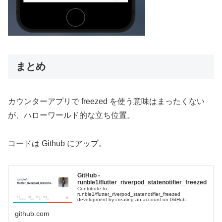
まとめ
カウンターアプリで freezed を使う意味はまったくない
が、ハローワールド的な立ち位置。
コードは Github にアップ。
GitHub -
runble1/flutter_riverpod_statenotifier_freezed
Contribute to
runble1/flutter_riverpod_statenotifier_freezed
development by creating an account on GitHub.
github.com