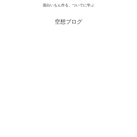
面白いもん作る、ついでに学ぶ
空想ブログ