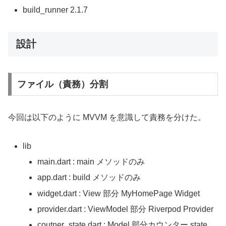
build_runner 2.1.7
設計
ファイル（責務）分割
今回は以下のように MVVM を意識して責務を分けた。
lib
main.dart : main メソッドのみ
app.dart : build メソッドのみ
widget.dart : View 部分 MyHomePage Widget
provider.dart : ViewModel 部分 Riverpod Provider
coutner_state.dart : Model 部分カウンター state