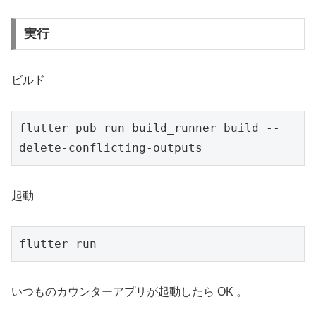
実行
ビルド
flutter pub run build_runner build --
delete-conflicting-outputs
起動
flutter run
いつものカウンターアプリが起動したら OK 。