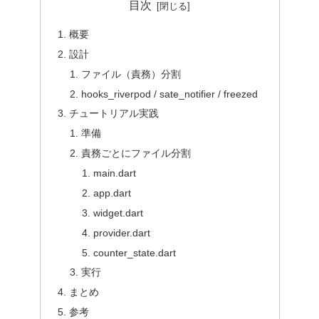
目次
概要
設計
ファイル（責務）分割
hooks_riverpod / sate_notifier / freezed
チュートリアル実践
準備
責務ごとにファイル分割
main.dart
app.dart
widget.dart
provider.dart
counter_state.dart
実行
まとめ
参考