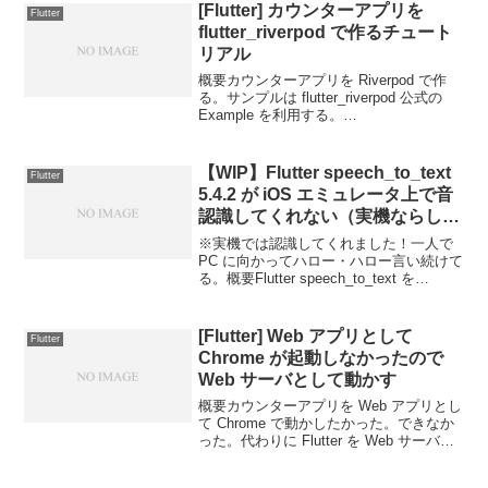
[Flutter] カウンターアプリを
Flutter
flutter_riverpod で作るチュート
リアル
概要カウンターアプリを Riverpod で作
る。サンプルは flutter_riverpod 公式の
Example を利用する。
RiverpodRiverpodFlutter の状態管理パッ
ケージ。グローバルで状態変数を利用で
きることが...
【WIP】Flutter speech_to_text
Flutter
5.4.2 が iOS エミュレータ上で音
認識してくれない（実機ならし
た）
※実機では認識してくれました！一人で
PC に向かってハロー・ハロー言い続けて
る。概要Flutter speech_to_text を
Android エミュレータ上で動かしたい。公
式の example 通りにやってるが、声を受
け付けてくれ...
[Flutter] Web アプリとして
Flutter
Chrome が起動しなかったので
Web サーバとして動かす
概要カウンターアプリを Web アプリとし
て Chrome で動かしたかった。できなか
った。代わりに Flutter を Web サーバと
して起動し、Chrome からアクセスする
ようにした。公式では簡単にできそうに