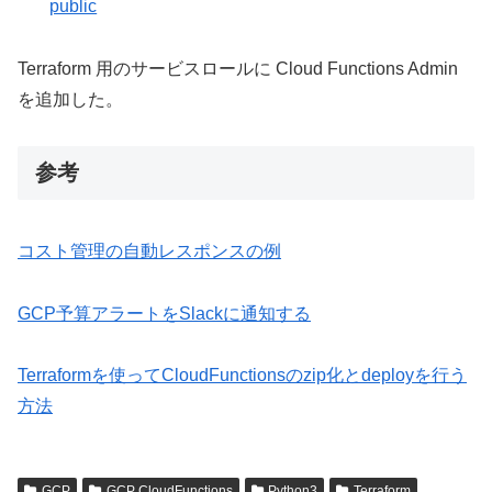
public
Terraform 用のサービスロールに Cloud Functions Admin
を追加した。
参考
コスト管理の自動レスポンスの例
GCP予算アラートをSlackに通知する
Terraformを使ってCloudFunctionsのzip化とdeployを行う
方法
GCP
GCP CloudFunctions
Python3
Terraform