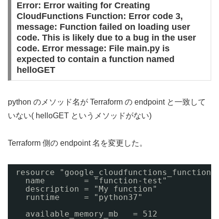
Error: Error waiting for Creating
CloudFunctions Function: Error code 3,
message: Function failed on loading user
code. This is likely due to a bug in the user
code. Error message: File main.py is
expected to contain a function named
helloGET
python のメソッド名が Terraform の endpoint と一致して
いない( helloGET というメソッドがない)
Terraform 側の endpoint 名を変更した。
resource "google_cloudfunctions_function"
name        = "function-test"
description = "My function"
runtime     = "python37"
available_memory_mb   = 512