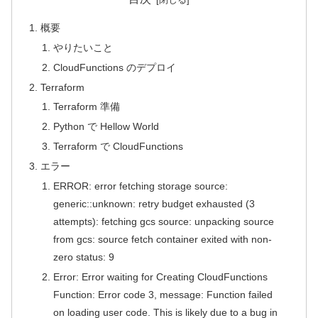
概要
やりたいこと
CloudFunctions のデプロイ
Terraform
Terraform 準備
Python で Hellow World
Terraform で CloudFunctions
エラー
ERROR: error fetching storage source:
generic::unknown: retry budget exhausted (3
attempts): fetching gcs source: unpacking source
from gcs: source fetch container exited with non-
zero status: 9
Error: Error waiting for Creating CloudFunctions
Function: Error code 3, message: Function failed
on loading user code. This is likely due to a bug in