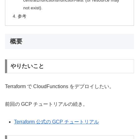
not exist).
参考
概要
やりたいこと
Terraform で CloudFunctions をデプロイしたい。
前回の GCP チュートリアルの続き。
Terraform 公式の GCP チュートリアル