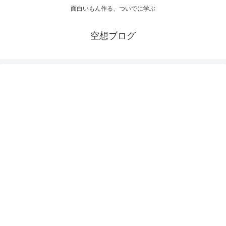
面白いもん作る、ついでに学ぶ
空想ブログ