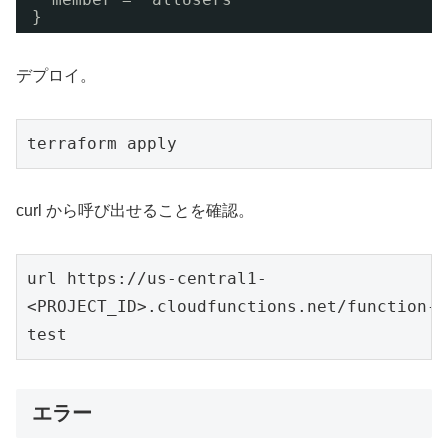
}
デプロイ。
terraform apply
curl から呼び出せることを確認。
url https://us-central1-
<PROJECT_ID>.cloudfunctions.net/function-
test
エラー