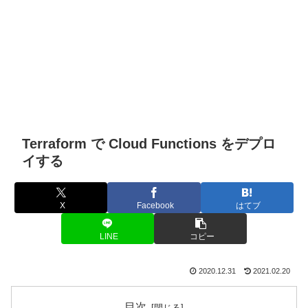
Terraform で Cloud Functions をデプロ
イする
X
Facebook
はてブ
LINE
コピー
2020.12.31
2021.02.20
目次