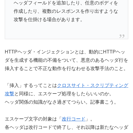
ヘッダフィールドを追加したり、任意のボディを
作成したり、複数のレスポンスを作り出すような
攻撃を仕掛ける場合があります。
HTTPヘッダ・インジェクションとは、動的にHTTPヘッ
ダを生成する機能の不備をついて、悪意のあるヘッダ行を
挿入することで不正な動作を行なわせる攻撃手法のこと。
「挿入」するってことは
クロスサイト・スクリプティング
攻撃
と同様に、エスケープ処理をしたらいいのか。
ヘッダ関係の知識がなさ過ぎてつらい。記事書こう。
エスケープ文字の対象は「
改行コード
」。
各ヘッダは改行コードで終了し、それ以降は新たなヘッダ