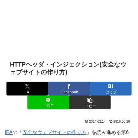
HTTPヘッダ・インジェクション(安全なウ
ェブサイトの作り方)
X
Facebook
はてブ
LINE
コピー
2014.02.14
2016.03.26
IPA
の「
安全なウェブサイトの作り方
」を読み進める第6