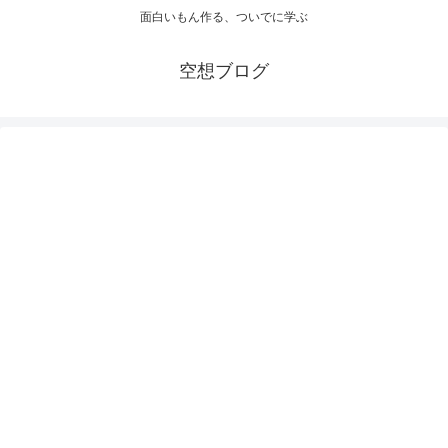
面白いもん作る、ついでに学ぶ
空想ブログ