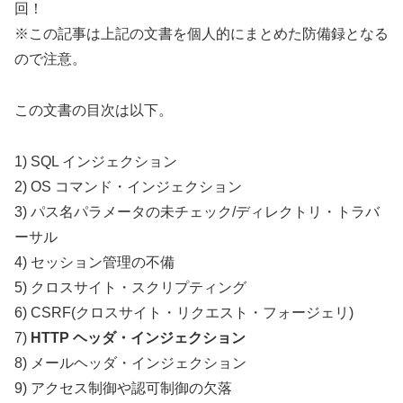
回！
※この記事は上記の文書を個人的にまとめた防備録となる
ので注意。
この文書の目次は以下。
1) SQL インジェクション
2) OS コマンド・インジェクション
3) パス名パラメータの未チェック/ディレクトリ・トラバ
ーサル
4) セッション管理の不備
5) クロスサイト・スクリプティング
6) CSRF(クロスサイト・リクエスト・フォージェリ)
7)
HTTP ヘッダ・インジェクション
8) メールヘッダ・インジェクション
9) アクセス制御や認可制御の欠落