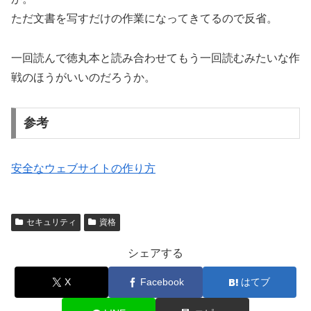
ただ文書を写すだけの作業になってきてるので反省。
一回読んで徳丸本と読み合わせてもう一回読むみたいな作
戦のほうがいいのだろうか。
参考
安全なウェブサイトの作り方
セキュリティ
資格
シェアする
X
Facebook
はてブ