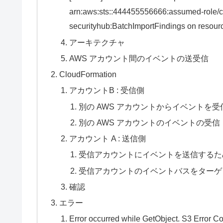
arn:aws:sts::444455556666:assumed-role/co
securityhub:BatchImportFindings on resour
アーキテクチャ
AWS アカウント間のイベントの送受信
CloudFormation
アカウントB : 受信側
別の AWS アカウントからイベントを
別の AWS アカウントのイベントの受信
アカウント A : 送信側
受信アカウントにイベントを送信するた
受信アカウントのイベントバスをターゲ
確認
エラー
Error occurred while GetObject. S3 Error C