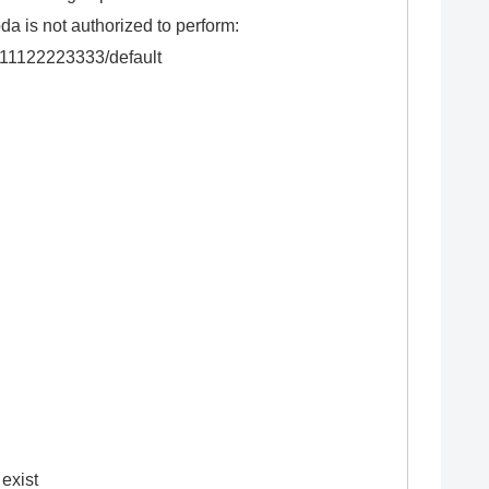
 is not authorized to perform:
111122223333/default
exist