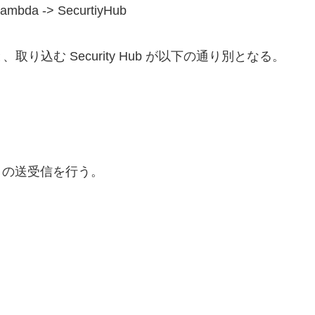
Lambda -> SecurtiyHub
と、取り込む Security Hub が以下の通り別となる。
イベントの送受信を行う。