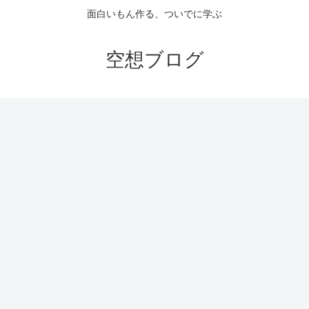
面白いもん作る、ついでに学ぶ
空想ブログ