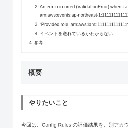
An error occurred (ValidationError) when ca
arn:aws:events:ap-northeast-1:111111111111
“Provided role ‘arn:aws:iam::111111111111:
イベントを送れているかわからない
参考
概要
やりたいこと
今回は、Config Rules の評価結果を、別アカウ