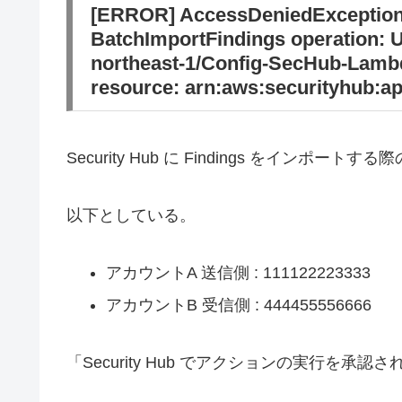
[ERROR] AccessDeniedException: 
BatchImportFindings operation: 
northeast-1/Config-SecHub-Lambd
resource: arn:aws:securityhub:ap
Security Hub に Findings をインポ
以下としている。
アカウントA 送信側 : 111122223333
アカウントB 受信側 : 444455556666
「Security Hub でアクションの実行を承