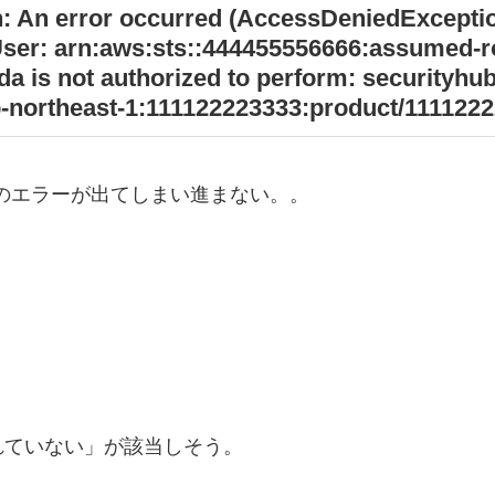
An error occurred (AccessDeniedException
User: arn:aws:sts::444455556666:assumed-ro
a is not authorized to perform: securityhu
-northeast-1:111122223333:product/1111222
ートする際のエラーが出てしまい進まない。。
認されていない」が該当しそう。