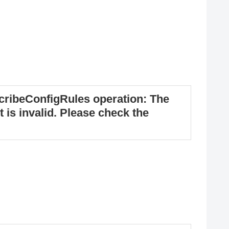
cribeConfigRules operation: The
 is invalid. Please check the