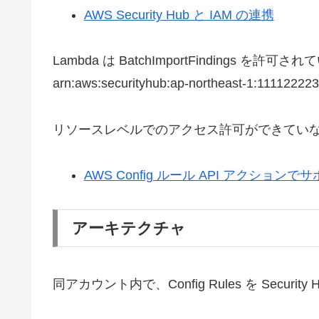
AWS Security Hub と IAM の連携
Lambda は BatchImportFindings を許可
arn:aws:securityhub:ap-northeast-1:111122
リソースレベルでのアクセス許可ができてい
AWS Config ルール API アクシ
アーキテクチャ
同アカウント内で、Config Rules を Secu