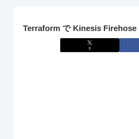
Terraform で Kinesis Fire
X