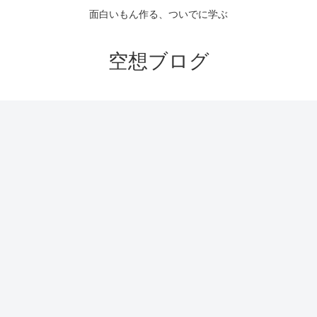
面白いもん作る、ついでに学ぶ
空想ブログ