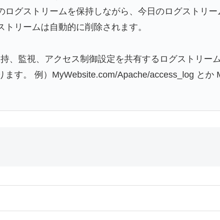
のログストリームを保持しながら、今日のログストリー
ストリームは自動的に削除されます。
持、監視、アクセス制御設定を共有するログストリーム
ebsite.com/Apache/access_log とか MyWebsi