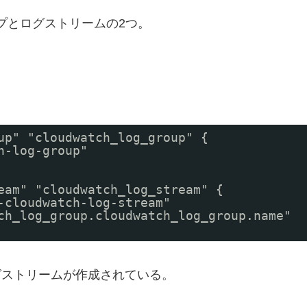
ググループとログストリームの2つ。
up" "cloudwatch_log_group" {
h-log-group"
eam" "cloudwatch_log_stream" {
-cloudwatch-log-stream"
ch_log_group.cloudwatch_log_group.name"
s にログストリームが作成されている。