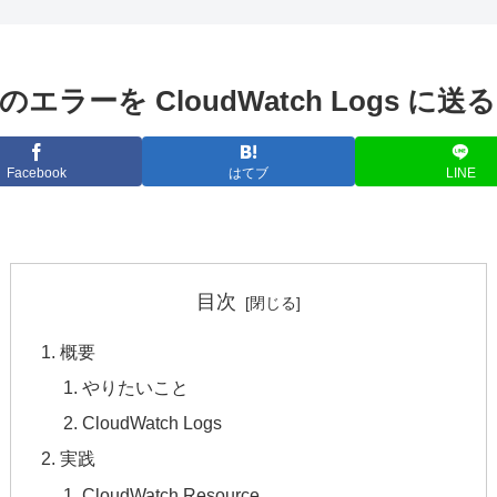
hose のエラーを CloudWatch Logs に送る
Facebook
はてブ
LINE
目次
概要
やりたいこと
CloudWatch Logs
実践
CloudWatch Resource