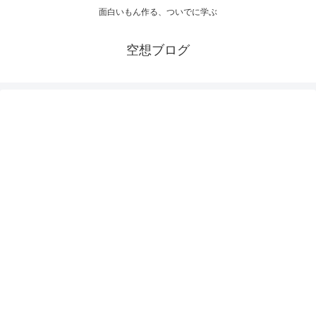
面白いもん作る、ついでに学ぶ
空想ブログ