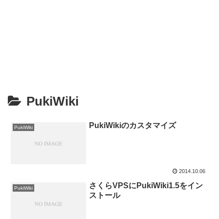
PukiWiki
PukiWikiのカスタマイズ
PukiWiki
2014.10.06
さくらVPSにPukiWiki1.5をイン
PukiWiki
ストール