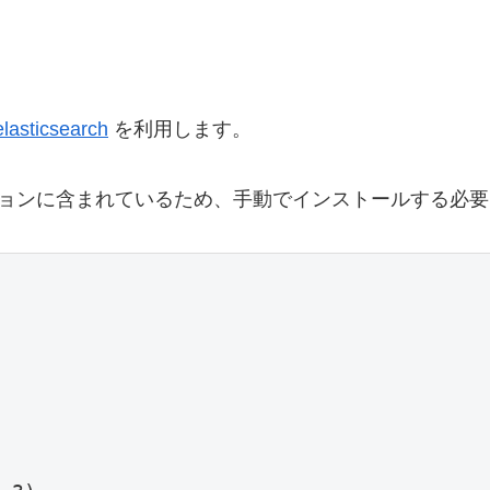
elasticsearch
を利用します。
リビューションに含まれているため、手動でインストールする必