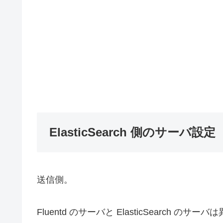
ElasticSearch 側のサーバ設定
送信側。
Fluentd のサーバと ElasticSearch のサー