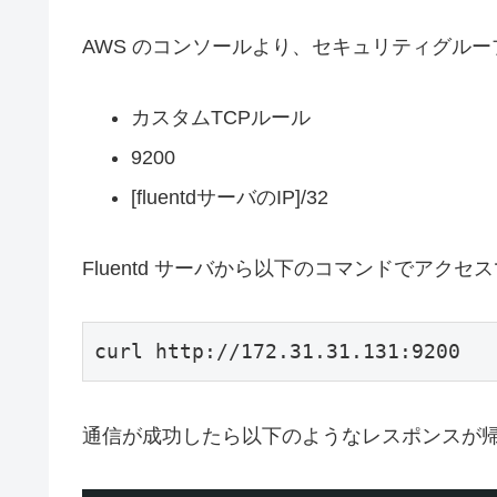
AWS のコンソールより、セキュリティグループで
カスタムTCPルール
9200
[fluentdサーバのIP]/32
Fluentd サーバから以下のコマンドでア
curl http://172.31.31.131:9200
通信が成功したら以下のようなレスポンスが