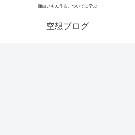
面白いもん作る、ついでに学ぶ
空想ブログ