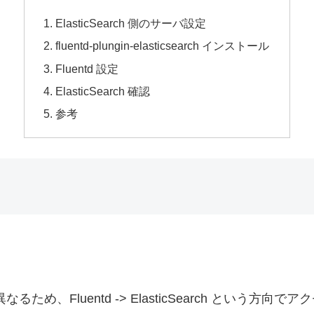
ElasticSearch 側のサーバ設定
fluentd-plungin-elasticsearch インストール
Fluentd 設定
ElasticSearch 確認
参考
バは異なるため、Fluentd -> ElasticSearch という方