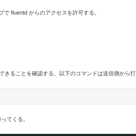
 fluentd からのアクセスを許可する。
クセスできることを確認する。以下のコマンドは送信側から
帰ってくる。