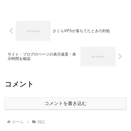
に、自分の環境では利用できなくなって
しまった。Youtube のボトムバーに表示
さ...
さくらVPSが落ちてたときの対処
サイト・ブログのページの表示速度・表
示時間を確認
コメント
コメントを書き込む
ホーム
雑記