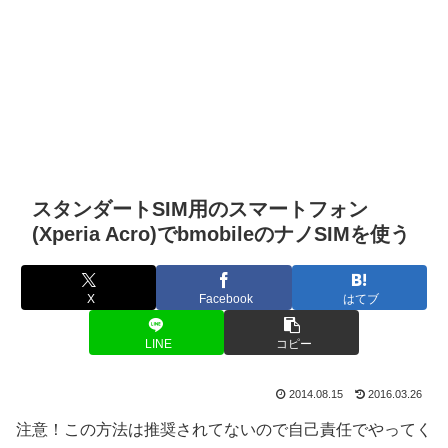
スタンダートSIM用のスマートフォン
(Xperia Acro)でbmobileのナノSIMを使う
X
Facebook
はてブ
LINE
コピー
2014.08.15
2016.03.26
注意！この方法は推奨されてないので自己責任でやってく