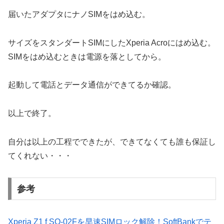
届いたアダプタにナノSIMをはめ込む。
サイズをスタンダートSIMにしたXperia Acroにはめ込む。
SIMをはめ込むときは電源を落としてから。
起動して電話とデータ通信ができてるか確認。
以上で終了。
自分は以上の工程でできたが、できてなくても誰も保証し
てくれない・・・
参考
Xperia Z1 f SO-02Fを早速SIMロック解除！SoftBankでテ