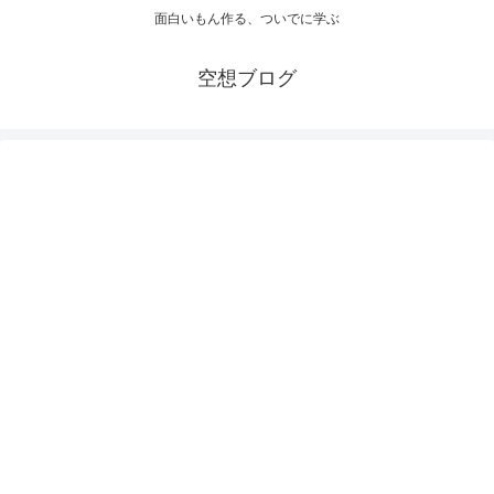
面白いもん作る、ついでに学ぶ
空想ブログ