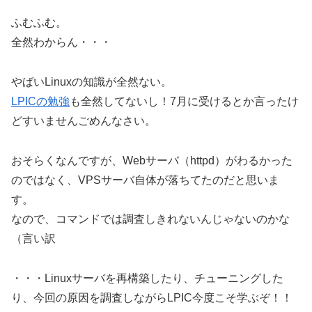
ふむふむ。
全然わからん・・・
やばいLinuxの知識が全然ない。
LPICの勉強
も全然してないし！7月に受けるとか言ったけ
どすいませんごめんなさい。
おそらくなんですが、Webサーバ（httpd）がわるかった
のではなく、VPSサーバ自体が落ちてたのだと思いま
す。
なので、コマンドでは調査しきれないんじゃないのかな
（言い訳
・・・Linuxサーバを再構築したり、チューニングした
り、今回の原因を調査しながらLPIC今度こそ学ぶぞ！！