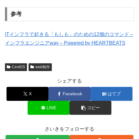
参考
ITインフラで起きる「もしも」のための12個のコマンド –
インフラエンジニアway – Powered by HEARTBEATS
CentOS
web制作
シェアする
X
Facebook
はてブ
LINE
コピー
さいきをフォローする