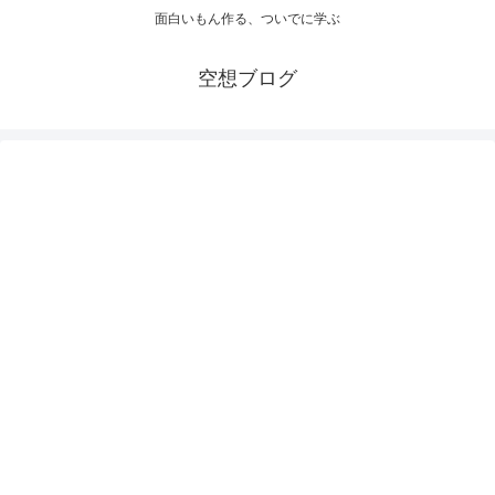
面白いもん作る、ついでに学ぶ
空想ブログ