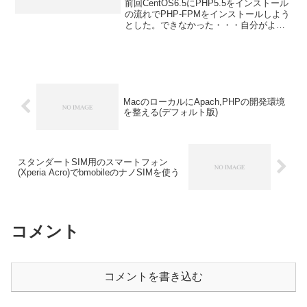
前回CentOS6.5にPHP5.5をインストール
の流れでPHP-FPMをインストールしよう
とした。できなかった・・・自分がよく
理解してないせいだと思う。その後
→CentOS6.5にPHP5.5とPHP-FPM5.5を
インストール1. PH...
MacのローカルにApach,PHPの開発環境
を整える(デフォルト版)
スタンダートSIM用のスマートフォン
(Xperia Acro)でbmobileのナノSIMを使う
コメント
コメントを書き込む