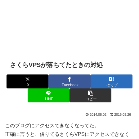
さくらVPSが落ちてたときの対処
X
Facebook
はてブ
LINE
コピー
2014.08.02
2016.03.26
このブログにアクセスできなくなってた。
正確に言うと、借りてるさくらVPSにアクセスできなく