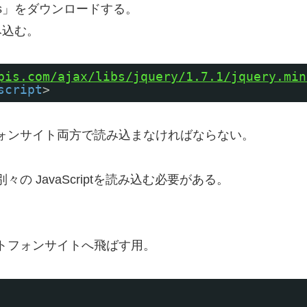
js」をダウンロードする。
み込む。
pis.com/ajax/libs/jquery/1.7.1/jquery.min
script
>
ォンサイト両方で読み込まなければならない。
 JavaScriptを読み込む必要がある。
トフォンサイトへ飛ばす用。