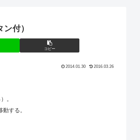
タン付）
コピー
2014.01.30
2016.03.26
る）。
移動する。