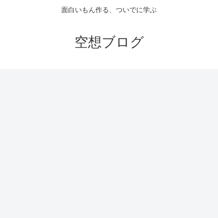
面白いもん作る、ついでに学ぶ
空想ブログ