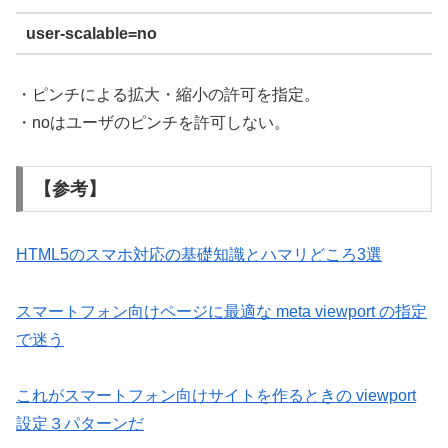
user-scalable=no
・ピンチによる拡大・縮小の許可を指定。
・noはユーザのピンチを許可しない。
【参考】
HTML5のスマホ対応の基礎知識とハマリどころ3選
スマートフォン向けページに最適な meta viewport の指定
で迷う
これがスマートフォン向けサイトを作るときの viewport
設定３パターンだ