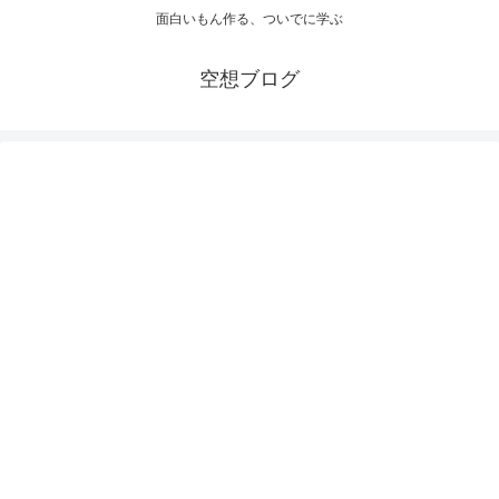
面白いもん作る、ついでに学ぶ
空想ブログ