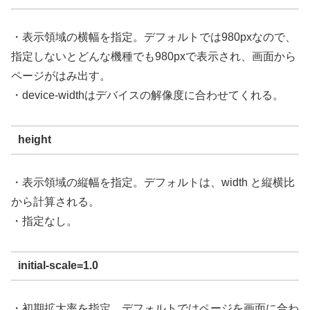
・表示領域の横幅を指定。デフォルトでは980pxなので、
指定しないとどんな機種でも980pxで表示され、画面から
ページがはみ出す。
・device-widthはデバイスの解像度に合わせてくれる。
height
・表示領域の縦幅を指定。デフォルトは、width と縦横比
から計算される。
・指定なし。
initial-scale=1.0
・初期拡大率を指定。デフォルトではページを画面に合わ