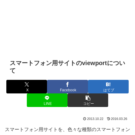
スマートフォン用サイトのviewportについ
て
X
Facebook
はてブ
LINE
コピー
2013.10.22
2016.03.26
スマートフォン用サイトを、色々な種類のスマートフォン