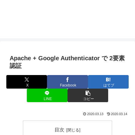
Apache + Google Authenticator で 2要素
認証
X
Facebook
はてブ
LINE
コピー
2020.03.13
2020.03.14
目次