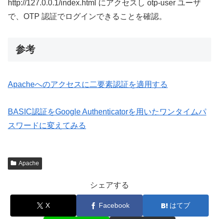
http://127.0.0.1/index.html にアクセスし otp-user ユーザ
で、OTP 認証でログインできることを確認。
参考
Apacheへのアクセスに二要素認証を適用する
BASIC認証をGoogle Authenticatorを用いたワンタイムパ
スワードに変えてみる
Apache
シェアする
X
Facebook
はてブ