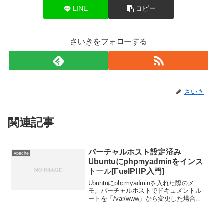
LINE
コピー
さいきをフォローする
さいき
関連記事
バーチャルホスト設定済み
Apache
Ubuntuにphpmyadminをインス
トール[FuelPHP入門]
Ubuntuにphpmyadminを入れた際のメ
モ。バーチャルホストでドキュメントル
ートを「/var/www」から変更した場合、
phpmyadminにどうやってアクセスしたら
いいかわからなかった。1.phpmyadminの