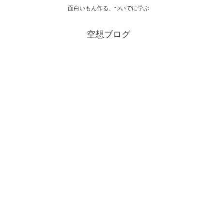
面白いもん作る、ついでに学ぶ
空想ブログ