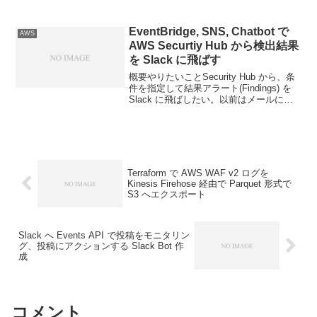
AWS Config は事前に有効化しておく。
CloudFormation CLI StackSe...
EventBridge, SNS, Chatbot で
AWS
AWS Securtiy Hub から検出結果
を Slack に飛ばす
概要やりたいことSecurity Hub から、条
件を指定して結果アラート(Findings) を
Slack に飛ばしたい。以前はメールに飛
ばした。Security Hub の結果アラート
(Findings) を EventBridge...
Terraform で AWS WAF v2 ログを
Kinesis Firehose 経由で Parquet 形式で
S3 へエクスポート
Slack へ Events API で投稿をモニタリン
グ、投稿にアクションする Slack Bot 作
成
コメント