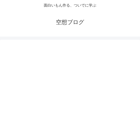
面白いもん作る、ついでに学ぶ
空想ブログ