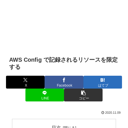
AWS Config で記録されるリソースを限定
する
X
Facebook
はてブ
LINE
コピー
2020.11.09
目次