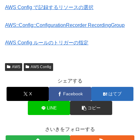
AWS Config で記録するリソースの選択
AWS::Config::ConfigurationRecorder RecordingGroup
AWS Config ルールのトリガーの指定
AWS
AWS Config
シェアする
X
Facebook
はてブ
LINE
コピー
さいきをフォローする