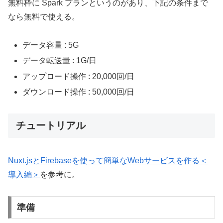
無料枠に Spark プランというのがあり、下記の条件まで
なら無料で使える。
データ容量 : 5G
データ転送量 : 1G/日
アップロード操作 : 20,000回/日
ダウンロード操作 : 50,000回/日
チュートリアル
Nuxt.jsとFirebaseを使って簡単なWebサービスを作る＜
導入編＞
を参考に。
準備