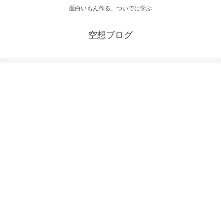
面白いもん作る、ついでに学ぶ
空想ブログ