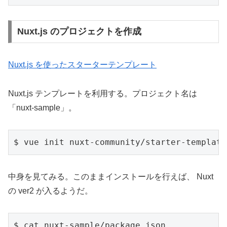
Nuxt.js のプロジェクトを作成
Nuxt.js を使ったスターターテンプレート
Nuxt.js テンプレートを利用する。プロジェクト名は
「nuxt-sample」。
$ vue init nuxt-community/starter-template
中身を見てみる。このままインストールを行えば、 Nuxt
の ver2 が入るようだ。
$ cat nuxt-sample/package.json
