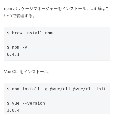
npm パッケージマネージャーをインストール。 JS 系はこ
いつで管理する。
$ brew install npm

$ npm -v

6.4.1
Vue CLI をインストール。
$ npm install -g @vue/cli @vue/cli-init

$ vue --version

3.0.4