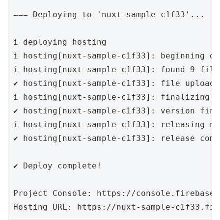
=== Deploying to 'nuxt-sample-c1f33'...

i deploying hosting

i hosting[nuxt-sample-c1f33]: beginning de
i hosting[nuxt-sample-c1f33]: found 9 file
✔ hosting[nuxt-sample-c1f33]: file upload 
i hosting[nuxt-sample-c1f33]: finalizing v
✔ hosting[nuxt-sample-c1f33]: version fina
i hosting[nuxt-sample-c1f33]: releasing ne
✔ hosting[nuxt-sample-c1f33]: release compl
✔ Deploy complete!

Project Console: https://console.firebase.
Hosting URL: https://nuxt-sample-c1f33.fir