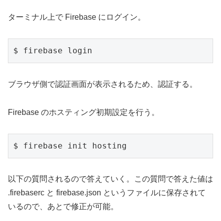
ターミナル上で Firebase にログイン。
$ firebase login
ブラウザ側で認証画面が表示されるため、認証する。
Firebase のホスティング初期設定を行う。
$ firebase init hosting
以下の質問されるので答えていく。この質問で答えた値は
.firebaserc と firebase.json というファイルに保存されて
いるので、あとで修正が可能。