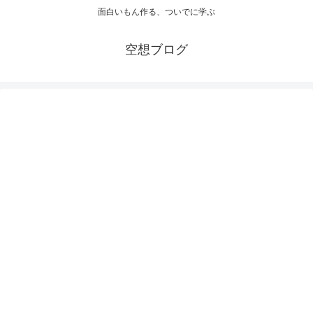
面白いもん作る、ついでに学ぶ
空想ブログ