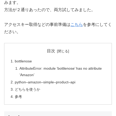
みます。
方法が２通りあったので、両方試してみました。
アクセスキー取得などの事前準備は
こちら
を参考にしてく
ださい。
目次
bottlenose
AttributeError: module ‘bottlenose’ has no attribute
‘Amazon’
python–amazon–simple–product–api
どちらを使うか
参考