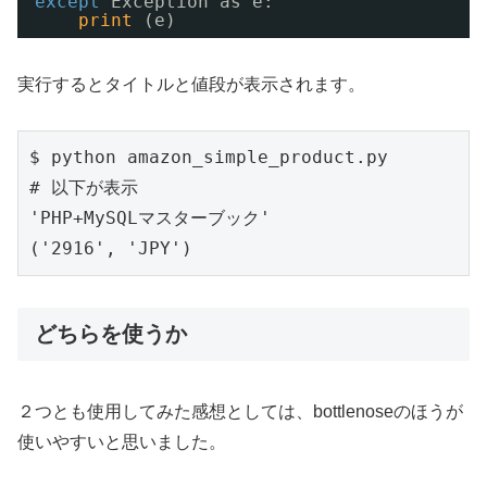
except
Exception as e:
print
(e)
実行するとタイトルと値段が表示されます。
$ python amazon_simple_product.py

# 以下が表示

'PHP+MySQLマスターブック'

('2916', 'JPY')
どちらを使うか
２つとも使用してみた感想としては、bottlenoseのほうが
使いやすいと思いました。