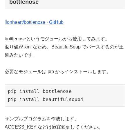
bottlenose
lionheart/bottlenose · GitHub
bottlenoseというモジュールから使用してみます。
返り値が xml なため、BeautifulSoup でパースするのが王
道みたいです。
必要なモジュールは pip からインストールします。
pip install bottlenose

pip install beautifulsoup4
サンプルプログラムを作成します。
ACCESS_KEY などは適宜変更してください。