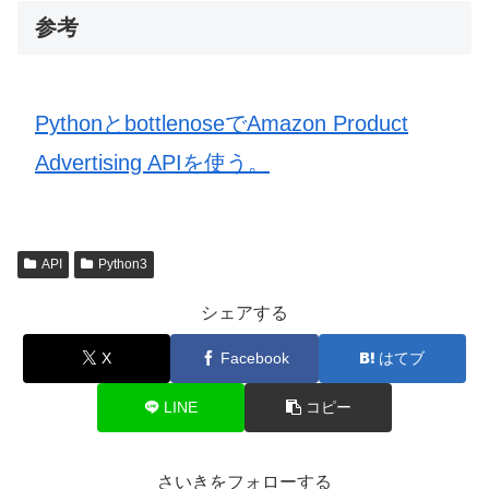
参考
PythonとbottlenoseでAmazon Product
Advertising APIを使う。
API
Python3
シェアする
X
Facebook
はてブ
LINE
コピー
さいきをフォローする