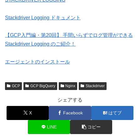
Stackdriver Logging ドキュメント
【GCP入門編・第20回】 手間いらずでログ管理ができる
Stackdriver Logging のご紹介！
エージェントのインストール
GCP
GCP BigQuery
Nginx
Stackdriver
シェアする
X
Facebook
はてブ
LINE
コピー