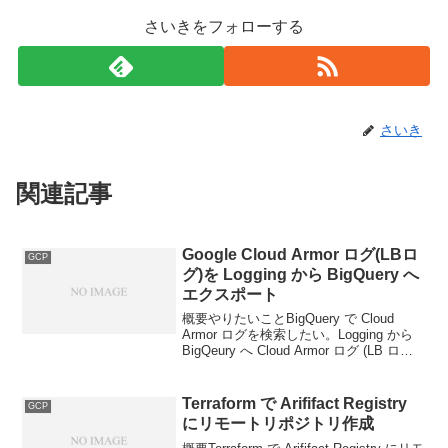
さいきをフォローする
さいき
関連記事
Google Cloud Armor ログ(LBロ
GCP
グ)を Logging から BigQuery へ
エクスポート
概要やりたいことBigQuery で Cloud
Armor ログを検索したい。Logging から
BigQeury へ Cloud Armor ログ (LB ログ)
をエクスポートできる。Terraform で
GCP Cloud Ar...
Terraform で Arififact Registry
GCP
にリモートリポジトリ作成