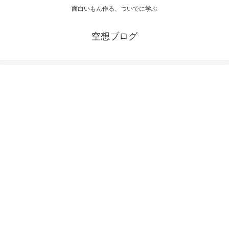
面白いもん作る、ついでに学ぶ
空想ブログ