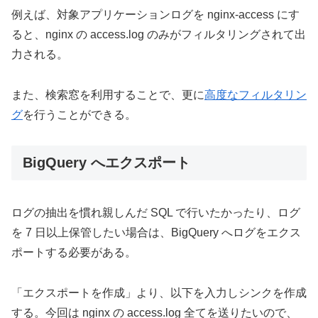
例えば、対象アプリケーションログを nginx-access にす
ると、nginx の access.log のみがフィルタリングされて出
力される。
また、検索窓を利用することで、更に
高度なフィルタリン
グ
を行うことができる。
BigQuery へエクスポート
ログの抽出を慣れ親しんだ SQL で行いたかったり、ログ
を 7 日以上保管したい場合は、BigQuery へログをエクス
ポートする必要がある。
「エクスポートを作成」より、以下を入力しシンクを作成
する。今回は nginx の access.log 全てを送りたいので、