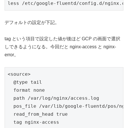
less /etc/google-fluentd/config.d/nginx.co
デフォルトの設定が下記。
tag という項目で設定した値が後ほど GCP の画面で選択
しできるようになる。今回だと nginx-access と nginx-
error。
<source>

  @type tail

  format none

  path /var/log/nginx/access.log

  pos_file /var/lib/google-fluentd/pos/ngi
  read_from_head true

  tag nginx-access
