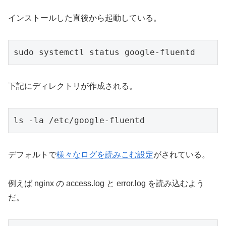
インストールした直後から起動している。
sudo systemctl status google-fluentd
下記にディレクトリが作成される。
ls -la /etc/google-fluentd
デフォルトで
様々なログを読みこむ設定
がされている。
例えば nginx の access.log と error.log を読み込むよう
だ。