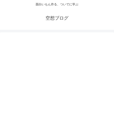
面白いもん作る、ついでに学ぶ
空想ブログ