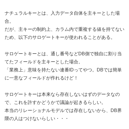
ナチュラルキーとは、入力データ自体を主キーとした場
合。
だが、主キーの制約上、カラム内で重複する値を持てない
ため、以下のサロゲートキーが使われることがある。
サロゲートキーとは、通し番号などDB側で独自に割り当
てたフィールドを主キーとした場合。
「業務上」意味を持たない連番IDってやつ。DBでは簡単
に一意なフィールドが作れるけど！
サロゲートキーは本来なら存在しないはずのデータなの
で、これを許すかどうかで議論が起きるらしい。
本当のリレーショナルモデルでは存在しないから、DB界
隈の人はつけないらしい・・・