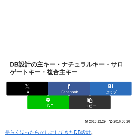
DB設計の主キー・ナチュラルキー・サロ
ゲートキー・複合主キー
X
Facebook
はてブ
LINE
コピー
2013.12.29
2016.03.26
長らくほったらかしにしてきたDB設計
。