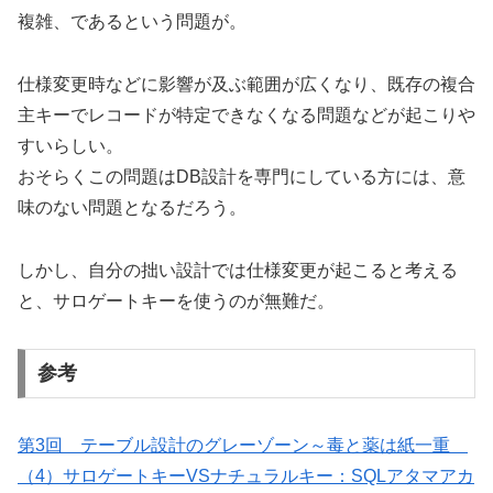
複雑、であるという問題が。
仕様変更時などに影響が及ぶ範囲が広くなり、既存の複合
主キーでレコードが特定できなくなる問題などが起こりや
すいらしい。
おそらくこの問題はDB設計を専門にしている方には、意
味のない問題となるだろう。
しかし、自分の拙い設計では仕様変更が起こると考える
と、サロゲートキーを使うのが無難だ。
参考
第3回 テーブル設計のグレーゾーン～毒と薬は紙一重
（4）サロゲートキーVSナチュラルキー：SQLアタマアカ