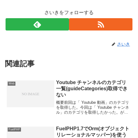
さいきをフォローする
さいき
関連記事
Youtube チャンネルのカテゴリ
Web
一覧(guideCategories)取得でき
ない
概要前回は「 Youtube 動画」のカテゴリ
を取得した。今回は「 Youtube チャンネ
ル」のカテゴリを取得したかった。が、
できなかった。Youtube Data API でガイ
ドカテゴリ取得できないYoutube Data
API で...
FuelPHP1.7でOrm(オブジェクト
FuelPHP
リレーショナルマッパー)を使う