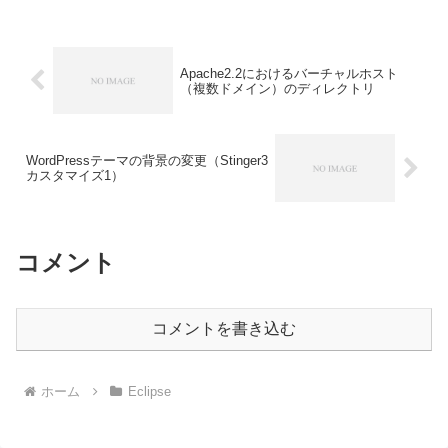
るものとして進める。1.Gitのインストー
ルFu...
Apache2.2におけるバーチャルホスト
（複数ドメイン）のディレクトリ
WordPressテーマの背景の変更（Stinger3
カスタマイズ1）
コメント
コメントを書き込む
ホーム
Eclipse