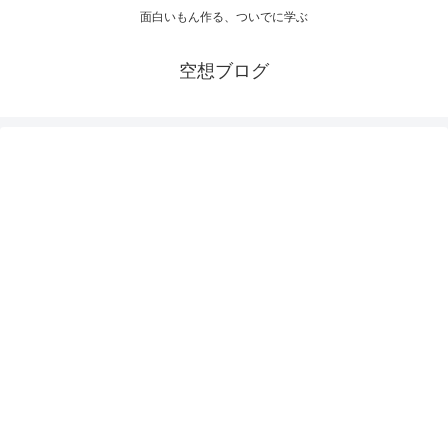
面白いもん作る、ついでに学ぶ
空想ブログ