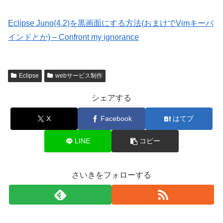
Eclipse Juno(4.2)を黒画面にする方法(おまけでVimキーバ
インドとか) – Confront my ignorance
Eclipse
webサービス制作
シェアする
X
Facebook
はてブ
LINE
コピー
さいきをフォローする