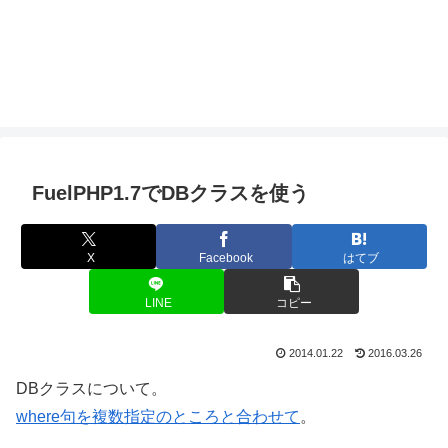
FuelPHP1.7でDBクラスを使う
X
Facebook
はてブ
LINE
コピー
2014.01.22
2016.03.26
DBクラスについて。
where句を複数指定のところと合わせて
。