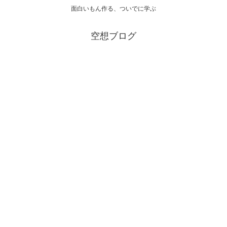
面白いもん作る、ついでに学ぶ
空想ブログ