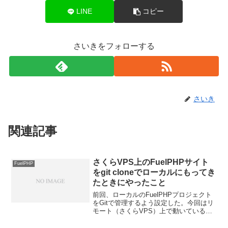
LINE
コピー
さいきをフォローする
さいき
関連記事
さくらVPS上のFuelPHPサイト
FuelPHP
をgit cloneでローカルにもってき
たときにやったこと
前回、ローカルのFuelPHPプロジェクト
をGitで管理するよう設定した。今回はリ
モート（さくらVPS）上で動いている
FuelPHPプロジェクトをローカル
（Mac）にgit cloneする。ちなみにさくら