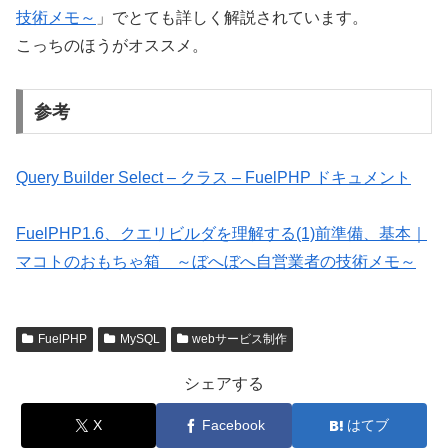
技術メモ～
」でとても詳しく解説されています。
こっちのほうがオススメ。
参考
Query Builder Select – クラス – FuelPHP ドキュメント
FuelPHP1.6、クエリビルダを理解する(1)前準備、基本｜
マコトのおもちゃ箱 ～ぼへぼへ自営業者の技術メモ～
FuelPHP
MySQL
webサービス制作
シェアする
X
Facebook
はてブ