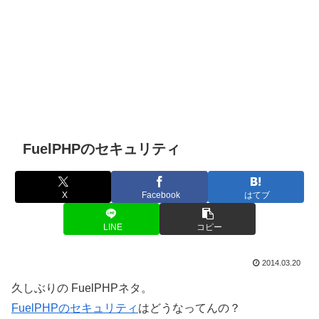
FuelPHPのセキュリティ
X
Facebook
はてブ
LINE
コピー
2014.03.20
久しぶりの FuelPHPネタ。
FuelPHPのセキュリティ
はどうなってんの？