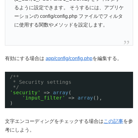
るように設定できます。 そうするには、アプリケ
ーションの config/config.php ファイルでフィルタ
に使用する関数やメソッドを設定します。
有効にする場合は
app/config/config.php
を編集する。
/**
* Security settings
*/
'security'
=> 
array
(
'input_filter'
=> 
array
(),
)
文字エンコーディングをチェックする場合は
この記事
を参
考にしよう。