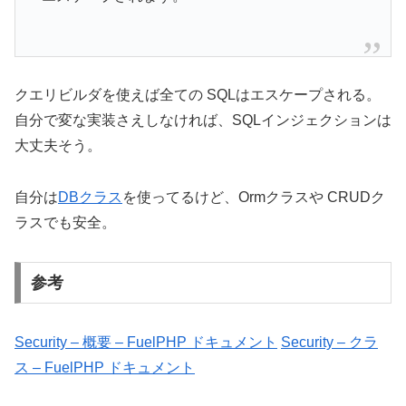
クエリビルダを使えば全ての SQLはエスケープされる。
自分で変な実装さえしなければ、SQLインジェクションは
大丈夫そう。
自分は
DBクラス
を使ってるけど、Ormクラスや CRUDク
ラスでも安全。
参考
Security – 概要 – FuelPHP ドキュメント
Security – クラ
ス – FuelPHP ドキュメント