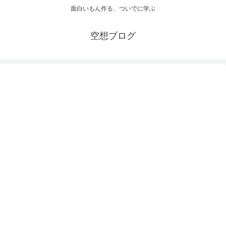
面白いもん作る、ついでに学ぶ
空想ブログ