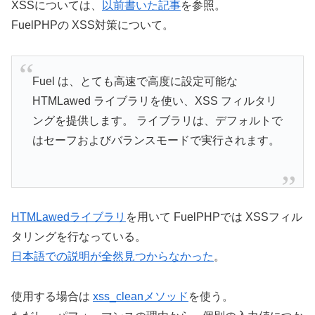
XSSについては、
以前書いた記事
を参照。
FuelPHPの XSS対策について。
Fuel は、とても高速で高度に設定可能な
HTMLawed ライブラリを使い、XSS フィルタリ
ングを提供します。 ライブラリは、デフォルトで
はセーフおよびバランスモードで実行されます。
HTMLawedライブラリ
を用いて FuelPHPでは XSSフィル
タリングを行なっている。
日本語での説明が全然見つからなかった
。
使用する場合は
xss_cleanメソッド
を使う。