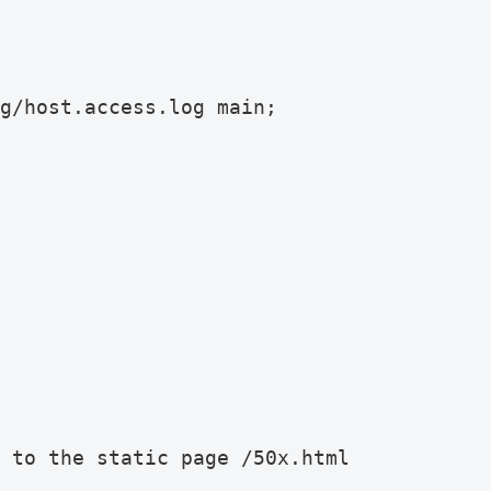
g/host.access.log main;

 to the static page /50x.html
