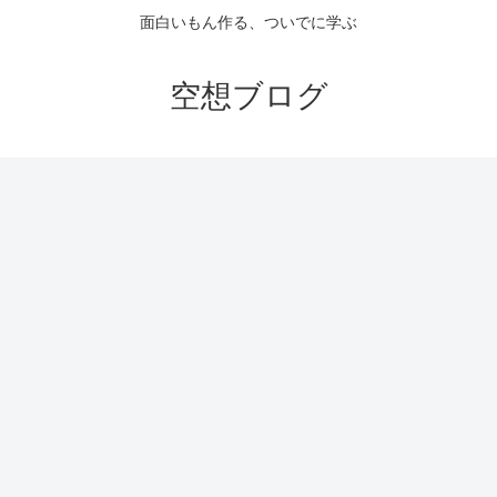
面白いもん作る、ついでに学ぶ
空想ブログ