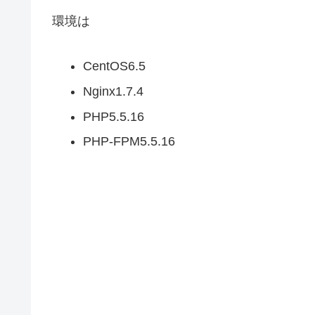
環境は
CentOS6.5
Nginx1.7.4
PHP5.5.16
PHP-FPM5.5.16