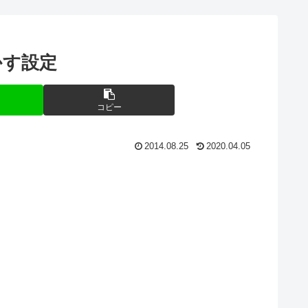
動かす設定
コピー
2014.08.25
2020.04.05