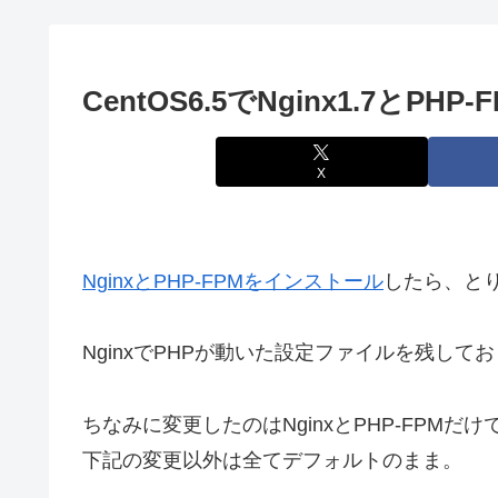
CentOS6.5でNginx1.7とPH
X
NginxとPHP-FPMをインストール
したら、と
NginxでPHPが動いた設定ファイルを残して
ちなみに変更したのはNginxとPHP-FPMだ
下記の変更以外は全てデフォルトのまま。