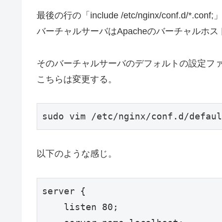
最後の行の「include /etc/nginx/conf
バーチャルサーバはApacheのバーチャルホ
そのバーチャルサーバのデフォルトの設定フ
こちらは変更する。
sudo vim /etc/nginx/conf.d/defaul
以下のような感じ。
server {

    listen 80;
