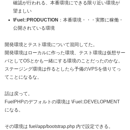
確認が行われる、本番環境にできる限り近い環境が
望ましい
\Fuel::PRODUCTION
：本番環境・・・実際に稼働・
公開されている環境
開発環境とテスト環境について混同してた。
開発環境はローカルに作った環境、テスト環境は仮想サー
バとしてOSとかも一緒にする環境のことだったのかな。
ステージング環境は作るとしたら予備のVPSを借りてっ
てことになるな。
話は戻って。
FuelPHPのデフォルトの環境は \Fuel::DEVELOPMENT
になる。
その環境は fuel/app/bootstrap.php 内で設定できる。