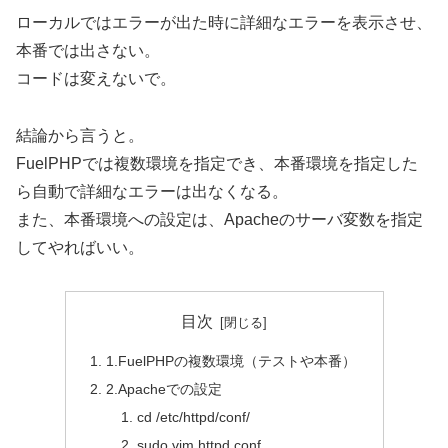
ローカルではエラーが出た時に詳細なエラーを表示させ、
本番では出さない。
コードは変えないで。
結論から言うと。
FuelPHPでは複数環境を指定でき、本番環境を指定した
ら自動で詳細なエラーは出なくなる。
また、本番環境への設定は、Apacheのサーバ変数を指定
してやればいい。
目次
1.FuelPHPの複数環境（テストや本番）
2.Apacheでの設定
cd /etc/httpd/conf/
sudo vim httpd.conf