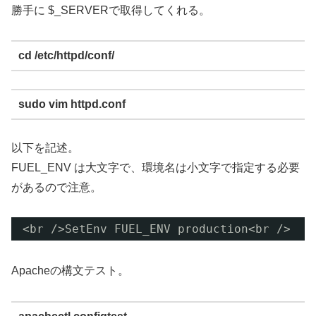
勝手に $_SERVERで取得してくれる。
cd /etc/httpd/conf/
sudo vim httpd.conf
以下を記述。
FUEL_ENV は大文字で、環境名は小文字で指定する必要
があるので注意。
<br />SetEnv FUEL_ENV production<br />
Apacheの構文テスト。