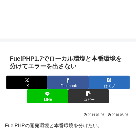
FuelPHP1.7でローカル環境と本番環境を
分けてエラーを出さない
X
Facebook
はてブ
LINE
コピー
2014.01.26
2016.03.26
FuelPHPの開発環境と本番環境を分けたい。