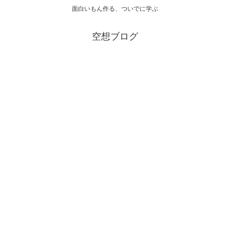
面白いもん作る、ついでに学ぶ
空想ブログ