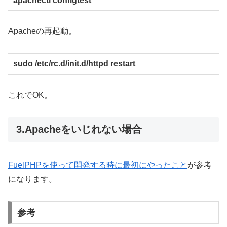
apachectl configtest
Apacheの再起動。
sudo /etc/rc.d/init.d/httpd restart
これでOK。
3.Apacheをいじれない場合
FuelPHPを使って開発する時に最初にやったこと
が参考
になります。
参考