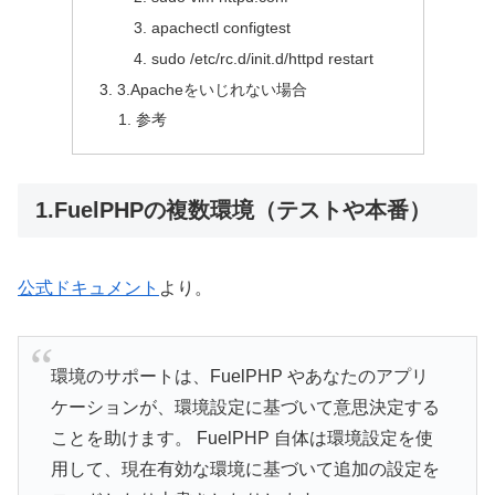
apachectl configtest
sudo /etc/rc.d/init.d/httpd restart
3.Apacheをいじれない場合
参考
1.FuelPHPの複数環境（テストや本番）
公式ドキュメント
より。
環境のサポートは、FuelPHP やあなたのアプリ
ケーションが、環境設定に基づいて意思決定する
ことを助けます。 FuelPHP 自体は環境設定を使
用して、現在有効な環境に基づいて追加の設定を