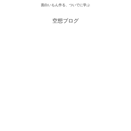
面白いもん作る、ついでに学ぶ
空想ブログ