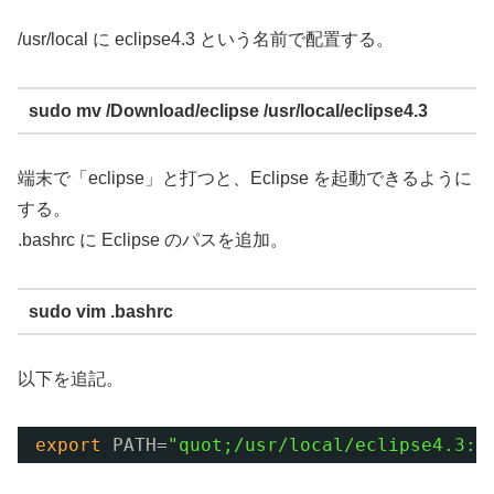
/usr/local に eclipse4.3 という名前で配置する。
sudo mv /Download/eclipse /usr/local/eclipse4.3
端末で「eclipse」と打つと、Eclipse を起動できるように
する。
.bashrc に Eclipse のパスを追加。
sudo vim .bashrc
以下を追記。
export
PATH=
"quot;/usr/local/eclipse4.3:$