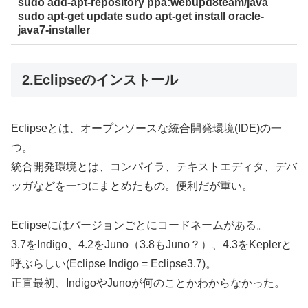
sudo add-apt-repository ppa:webupd8team/java
sudo apt-get update sudo apt-get install oracle-
java7-installer
2.Eclipseのインストール
Eclipseとは、オープンソースな統合開発環境(IDE)の一
つ。
統合開発環境とは、コンパイラ、テキストエディタ、デバ
ッガなどを一つにまとめたもの。便利だが重い。
Eclipseにはバージョンごとにコードネームがある。
3.7をIndigo、4.2をJuno（3.8もJuno？）、4.3をKeplerと
呼ぶらしい(Eclipse Indigo = Eclipse3.7)。
正直最初、IndigoやJunoが何のことかわからなかった。