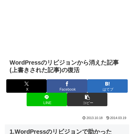
WordPressのリビジョンから消えた記事
(上書きされた記事)の復活
X
Facebook
はてブ
LINE
コピー
2013.10.18
2014.03.19
1.WordPressのリビジョンで助かった