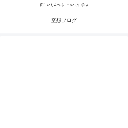
面白いもん作る、ついでに学ぶ
空想ブログ